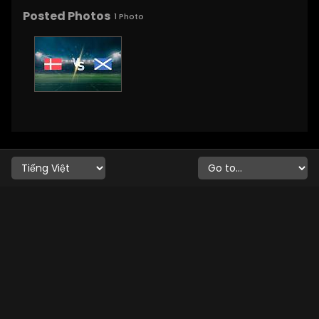
Posted Photos
1
Photo