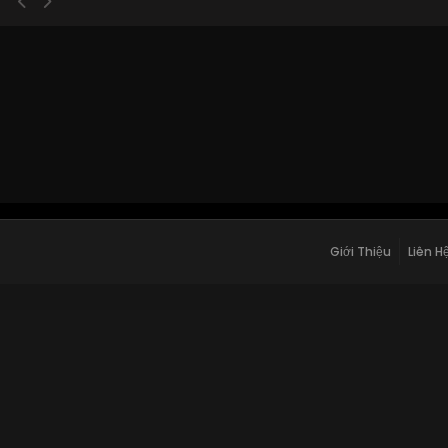
Giới Thiệu
Liên H