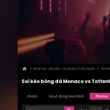
BÓNG ĐÁ – SOI KÈO – DỰ ĐOÁN TỶ SỐ CHUẨN
TIPS A
Soi kèo bóng đá Monaco vs Totten
Posts
Hoạt động mới nhất
Photos