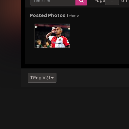
Page
of
1
Posted Photos
1
Photo
Tiếng Việt