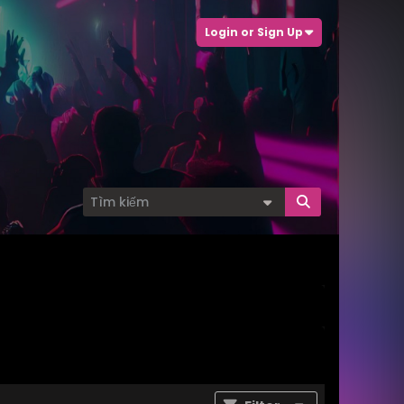
Login or Sign Up