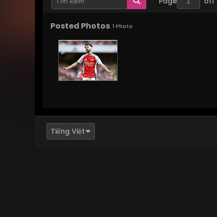
Page
of
1
Posted Photos
1
Photo
Tiếng Việt