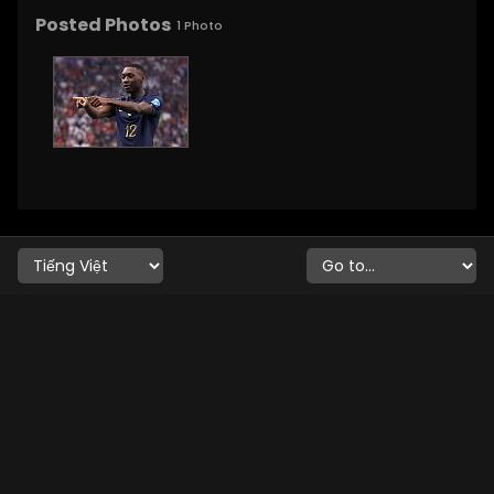
Posted Photos
1
Photo