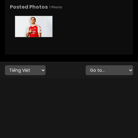
Posted Photos
1
Photo