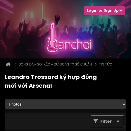
Login or Sign Up
BÓNG ĐÁ – SOI KÈO – DỰ ĐOÁN TỶ SỐ CHUẨN
TIN TỨC
Leandro Trossard ký hợp đồng
mới với Arsenal
Filter