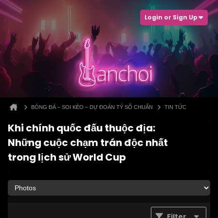
Login or Sign Up
BÓNG ĐÁ – SOI KÈO – DỰ ĐOÁN TỶ SỐ CHUẨN
TIN TỨC
Khi chính quốc đấu thuộc địa:
Những cuộc chạm trán độc nhất
trong lịch sử World Cup
Filter