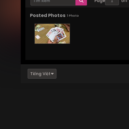
Page
of
1
Posted Photos
1
Photo
Tiếng Việt