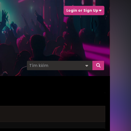
Login or Sign Up