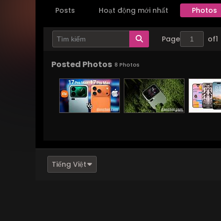
Posts
Hoạt động mới nhất
Photos
Page
of
1
Posted Photos
8
Photos
Tiếng Việt