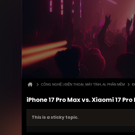
CÔNG NGHỆ | ĐIỆN THOẠI, MÁY TÍNH, AI, PHẦN MỀM
Đ
iPhone 17 Pro Max vs. Xiaomi 17 Pr
This is a sticky topic.