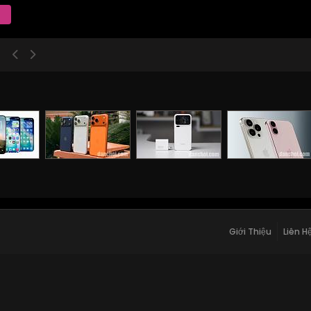
Giới Thiệu
Liên H