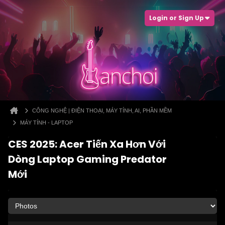
Login or Sign Up
CÔNG NGHỆ | ĐIỆN THOẠI, MÁY TÍNH, AI, PHẦN MỀM
MÁY TÍNH - LAPTOP
CES 2025: Acer Tiến Xa Hơn Với
Dòng Laptop Gaming Predator
Mới