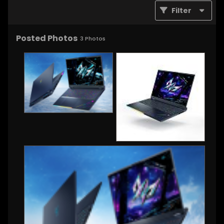
Filter
Posted Photos
3
Photos