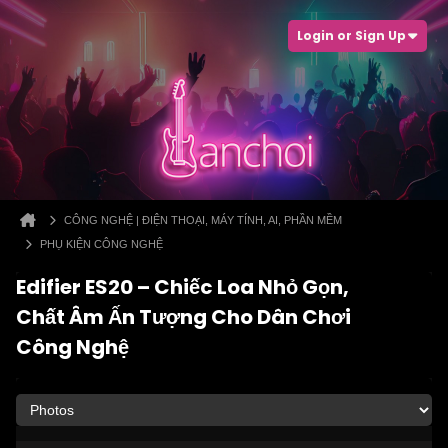
Login or Sign Up
CÔNG NGHỆ | ĐIỆN THOẠI, MÁY TÍNH, AI, PHẦN MỀM
PHỤ KIỆN CÔNG NGHỆ
Edifier ES20 – Chiếc Loa Nhỏ Gọn,
Chất Âm Ấn Tượng Cho Dân Chơi
Công Nghệ