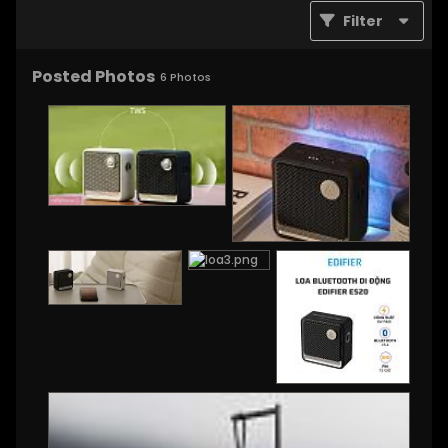
Filter
Posted Photos
6
Photos