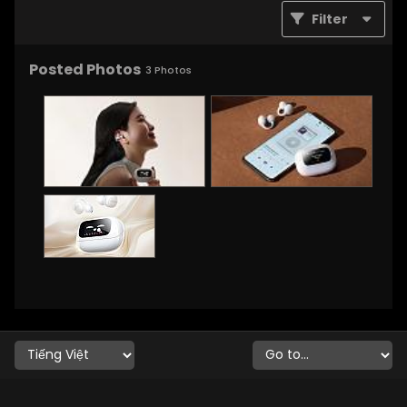
Filter
Posted Photos
3
Photos