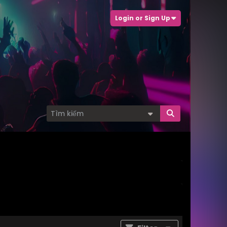
Login or Sign Up