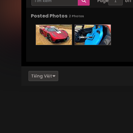
Page
of
1
Posted Photos
2
Photos
Tiếng Việt