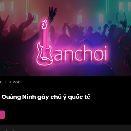
ẤP
4 BÁNH
i Quảng Ninh gây chú ý quốc tế