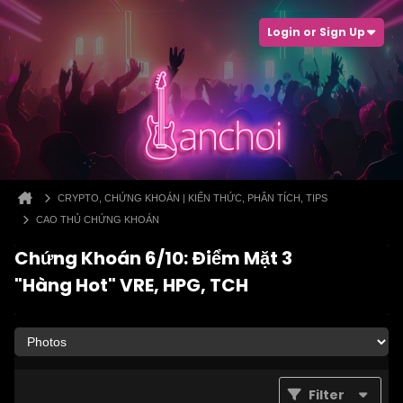
Login or Sign Up
CRYPTO, CHỨNG KHOÁN | KIẾN THỨC, PHÂN TÍCH, TIPS
CAO THỦ CHỨNG KHOÁN
Chứng Khoán 6/10: Điểm Mặt 3
"Hàng Hot" VRE, HPG, TCH
Filter