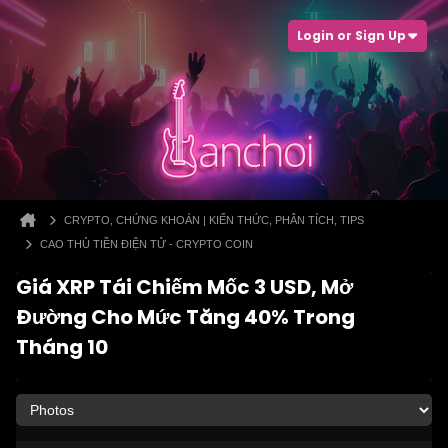
Login or Sign Up
CRYPTO, CHỨNG KHOÁN | KIẾN THỨC, PHÂN TÍCH, TIPS
CAO THỦ TIỀN ĐIỆN TỬ - CRYPTO COIN
Giá XRP Tái Chiếm Mốc 3 USD, Mở
Đường Cho Mức Tăng 40% Trong
Tháng 10