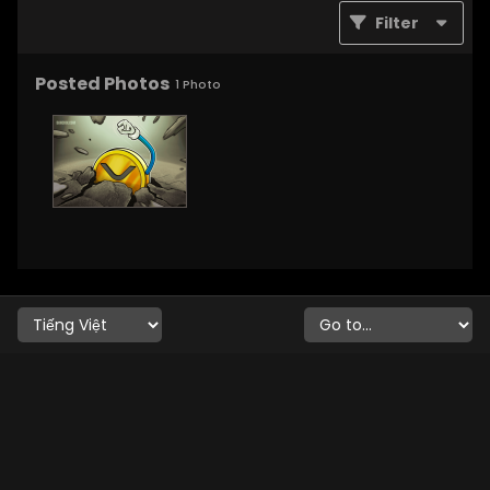
Filter
Posted Photos
1
Photo