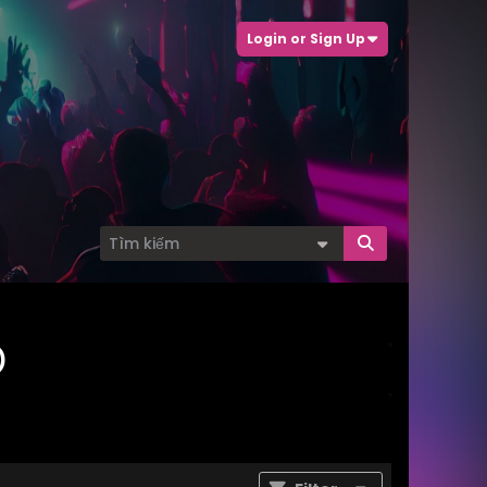
Login or Sign Up
)