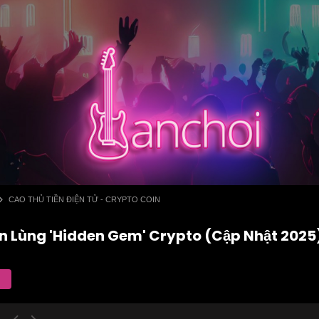
CAO THỦ TIỀN ĐIỆN TỬ - CRYPTO COIN
 Lùng 'Hidden Gem' Crypto (Cập Nhật 2025