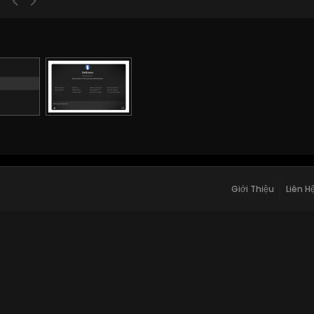
Giới Thiệu
Liên H