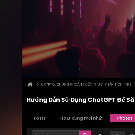
CRYPTO, CHỨNG KHOÁN | KIẾN THỨC, PHÂN TÍCH, TIPS
Hướng Dẫn Sử Dụng ChatGPT Để Săn
Posts
Hoạt động mới nhất
Photos