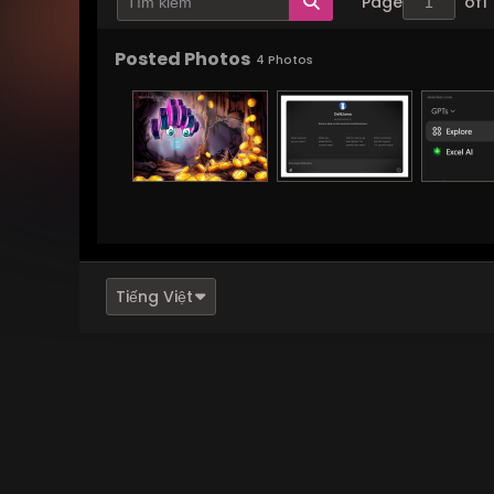
Page
of
1
Posted Photos
4
Photos
Tiếng Việt