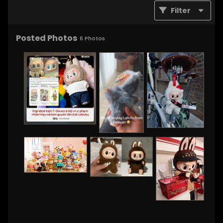
Filter
Posted Photos
6
Photos