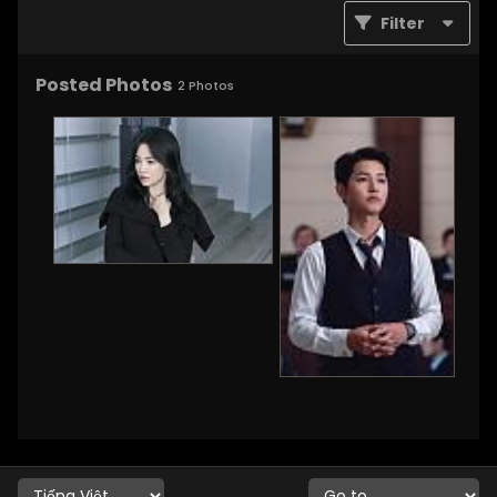
Filter
Posted Photos
2
Photos