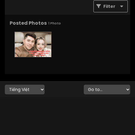
Filter
Posted Photos
1
Photo