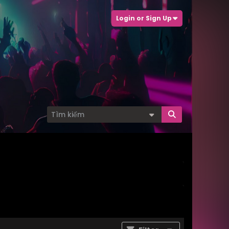
Login or Sign Up