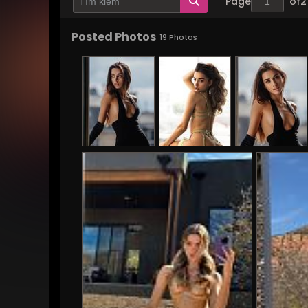
Page
of
2
Posted Photos
19
Photos