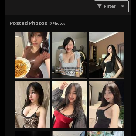
Filter
Posted Photos
10
Photos