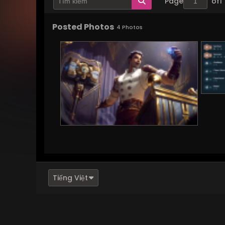
Page
of
1
Posted Photos
4
Photos
Tiếng Việt