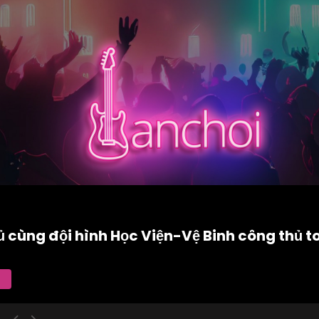
 cùng đội hình Học Viện-Vệ Binh công thủ t