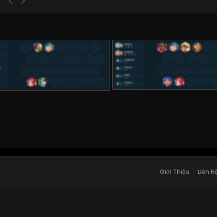
Giới Thiệu
Liên H