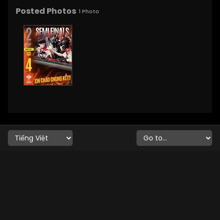
Posted Photos
1
Photo