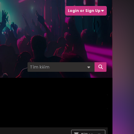
Login or Sign Up