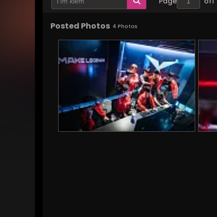
Page
of
1
Posted Photos
4
Photos