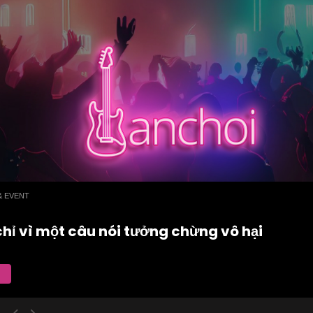
& EVENT
chỉ vì một câu nói tưởng chừng vô hại