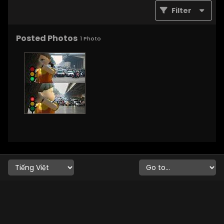
Filter
Posted Photos
1
Photo