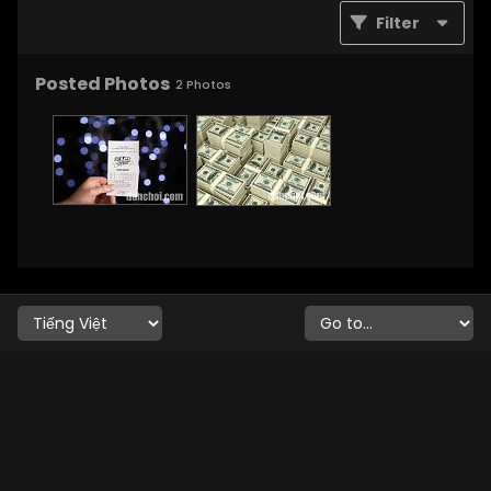
Filter
Posted Photos
2
Photos