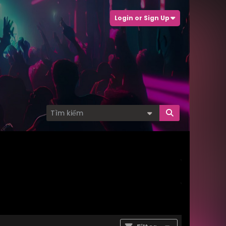
Login or Sign Up