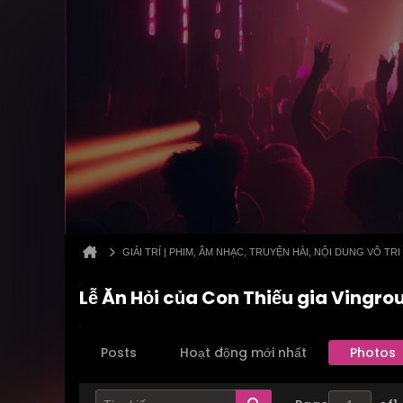
GIẢI TRÍ | PHIM, ÂM NHẠC, TRUYỆN HÀI, NỘI DUNG VÔ TRI
Lễ Ăn Hỏi của Con Thiếu gia Vingro
Posts
Hoạt động mới nhất
Photos