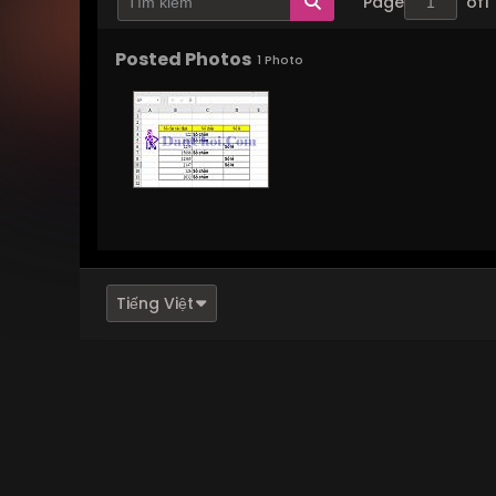
Page
of
1
Posted Photos
1
Photo
Tiếng Việt