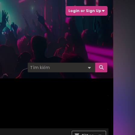
Login or Sign Up