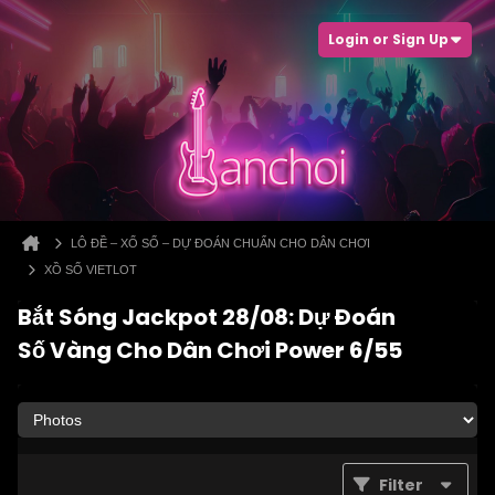
Login or Sign Up
LÔ ĐỀ – XỔ SỐ – DỰ ĐOÁN CHUẨN CHO DÂN CHƠI
XỒ SỐ VIETLOT
Bắt Sóng Jackpot 28/08: Dự Đoán
Số Vàng Cho Dân Chơi Power 6/55
Filter