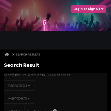
Login or Sign Up
SEARCH RESULTS
Search Result
Search Results:
6 results in 0.0059 seconds.
Keywords
Members