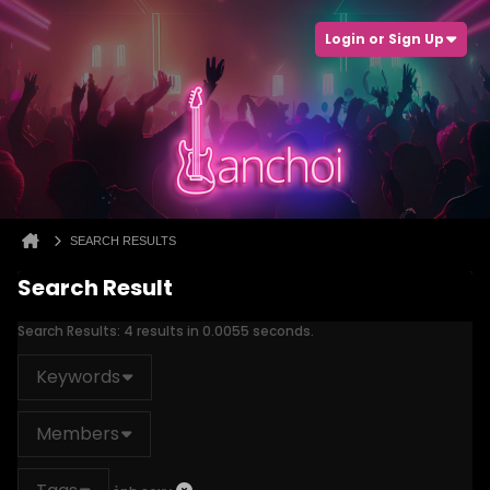
Login or Sign Up
SEARCH RESULTS
Search Result
Search Results:
4 results in 0.0055 seconds.
Keywords
Members