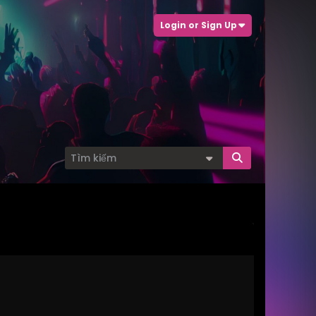
Login or Sign Up