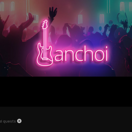
al quests