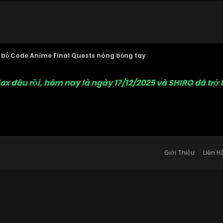
g bộ Code Anime Final Quests nóng bỏng tay
lox đâu rồi, hôm nay là ngày 17/12/2025 và SHIRO đã tr
Giới Thiệu
Liên H