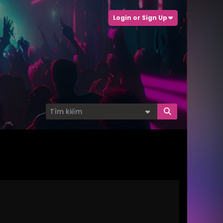
Login or Sign Up