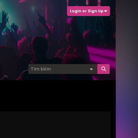
Login or Sign Up