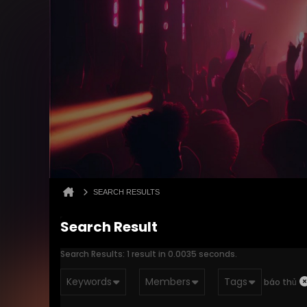
SEARCH RESULTS
Search Result
Search Results:
1 result in 0.0035 seconds.
Keywords
Members
Tags
báo thủ