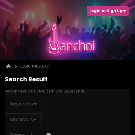
Login or Sign Up
SEARCH RESULTS
Search Result
Search Results:
6 results in 0.0052 seconds.
Keywords
Members