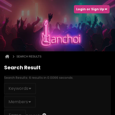
Login or Sign Up
SEARCH RESULTS
Search Result
Search Results:
6 results in 0.0066 seconds.
Keywords
Members