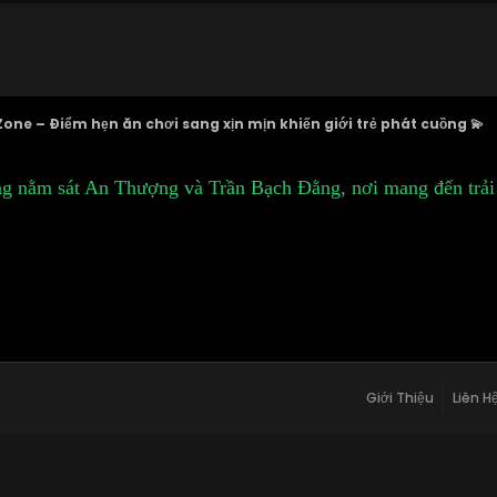
one – Điểm hẹn ăn chơi sang xịn mịn khiến giới trẻ phát cuồng 💫
ng nằm sát An Thượng và Trần Bạch Đằng, nơi mang đến trải
Giới Thiệu
Liên H