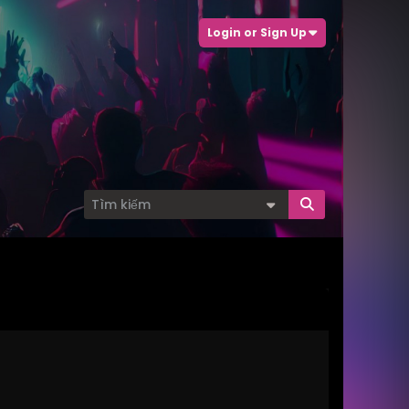
Login or Sign Up