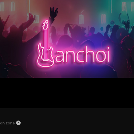
ban zone