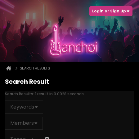
Login or Sign Up
SEARCH RESULTS
Search Result
Search Results:
1 result in 0.0028 seconds.
Keywords
Members