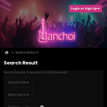
Login or Sign Up
SEARCH RESULTS
Search Result
Search Results:
5 results in 0.0028 seconds.
Keywords
Members