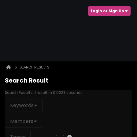
Login or Sign Up
SEARCH RESULTS
Search Result
Search Results:
1 result in 0.0028 seconds.
Keywords
Members