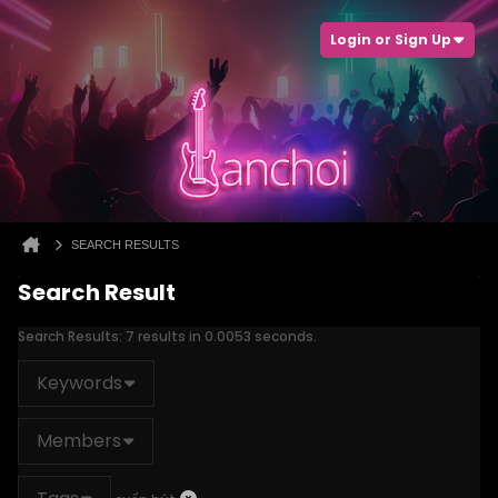
Login or Sign Up
SEARCH RESULTS
Search Result
Search Results:
7 results in 0.0053 seconds.
Keywords
Members