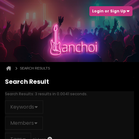
Login or Sign Up
SEARCH RESULTS
Search Result
Search Results:
3 results in 0.0041 seconds.
Keywords
Members