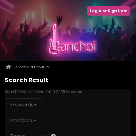
Login or Sign Up
SEARCH RESULTS
Search Result
Search Results:
1 result in 0.0035 seconds.
Keywords
Members