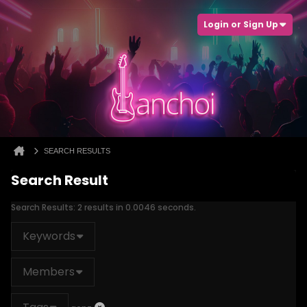
Login or Sign Up
SEARCH RESULTS
Search Result
Search Results:
2 results in 0.0046 seconds.
Keywords
Members