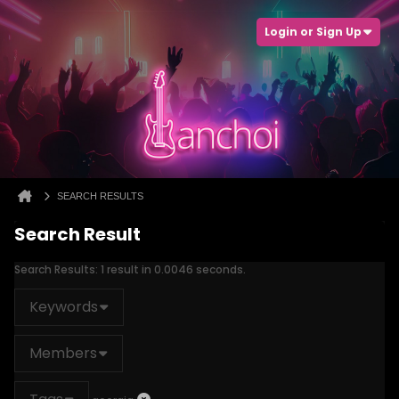
Login or Sign Up
SEARCH RESULTS
Search Result
Search Results:
1 result in 0.0046 seconds.
Keywords
Members