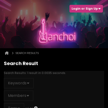
Login or Sign Up
SEARCH RESULTS
Search Result
Search Results:
1 result in 0.0035 seconds.
Keywords
Members