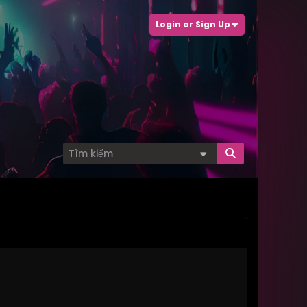
Login or Sign Up