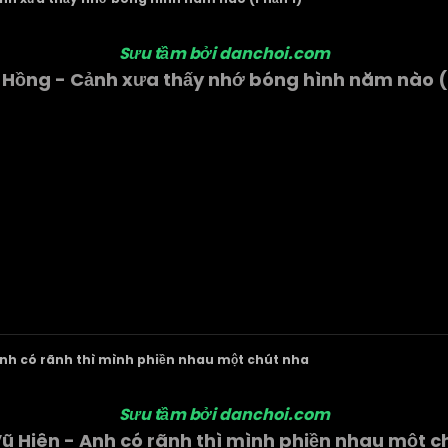
Sưu tầm bởi danchoi.com
p Hồng - Cảnh xưa thấy nhớ bóng hình năm nào (
Anh có rãnh thì mình phiền nhau một chút nha
Sưu tầm bởi danchoi.com
ũ Hiên - Anh có rãnh thì mình phiền nhau một c