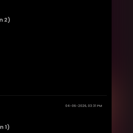
n 2)
04-06-2026, 03:31 PM
n 1)