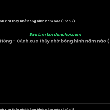
ảnh xưa thấy nhớ bóng hình năm nào (Phần 2)
Sưu tầm bởi danchoi.com
p Hồng - Cảnh xưa thấy nhớ bóng hình năm nào (
ảnh xưa thấy nhớ bóng hình năm nào (Phần 1)