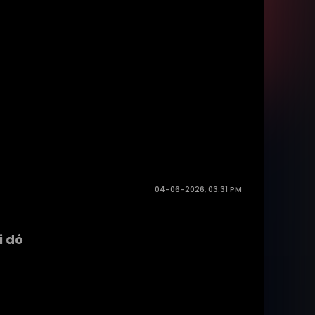
04-06-2026, 03:31 PM
i đó