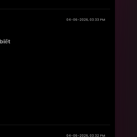
04-06-2026, 03:33 PM
biết
04-06-2026, 03:32 PM