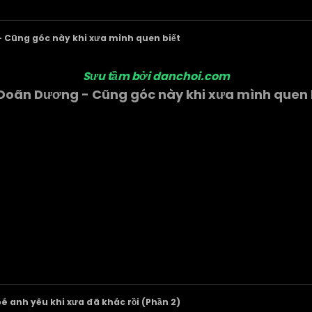
 Cũng góc này khi xưa mình quen biết
Sưu tầm bởi danchoi.com
Doãn Dương - Cũng góc này khi xưa mình quen 
é anh yêu khi xưa đã khác rồi (Phần 2)