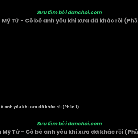
Sưu tầm bởi danchoi.com
 Mỹ Tử - Cô bé anh yêu khi xưa đã khác rồi (Phầ
é anh yêu khi xưa đã khác rồi (Phần 1)
Sưu tầm bởi danchoi.com
 Mỹ Tử - Cô bé anh yêu khi xưa đã khác rồi (Phầ