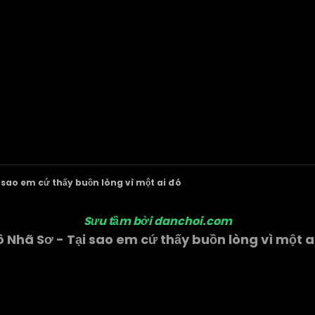
 sao em cứ thấy buồn lòng vì một ai đó
Sưu tầm bởi danchoi.com
 Nhã Sơ - Tại sao em cứ thấy buồn lòng vì một a