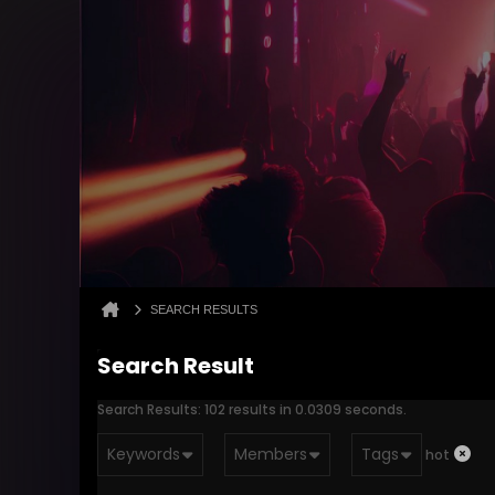
SEARCH RESULTS
Search Result
Search Results:
102 results in 0.0309 seconds.
Keywords
Members
Tags
hot