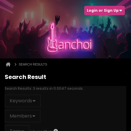
Login or Sign Up
SEARCH RESULTS
Search Result
Search Results:
3 results in 0.0047 seconds.
Keywords
Members