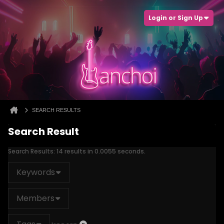
Login or Sign Up
SEARCH RESULTS
Search Result
Search Results:
14 results in 0.0055 seconds.
Keywords
Members