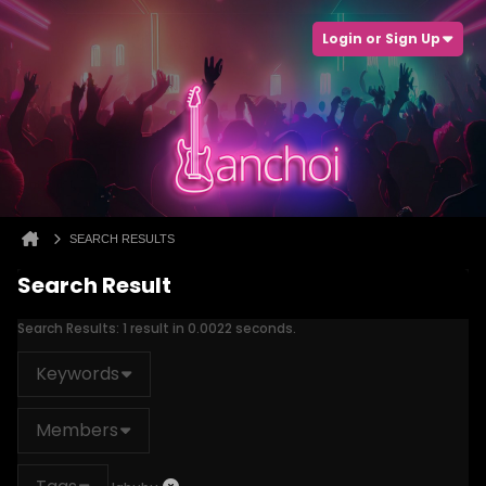
Login or Sign Up
SEARCH RESULTS
Search Result
Search Results:
1 result in 0.0022 seconds.
Keywords
Members